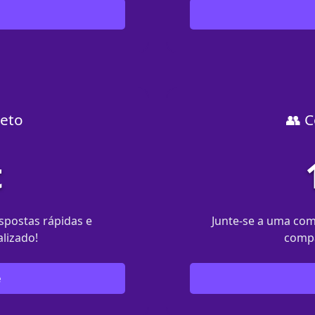
reto
👥 
t
espostas rápidas e
Junte-se a uma com
lizado!
compa
e