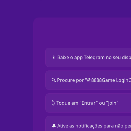
📱 Baixe o app Telegram no seu disp
🔍 Procure por "@8888Game LoginOf
👆 Toque em "Entrar" ou "Join"
🔔 Ative as notificações para não p