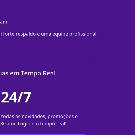
ram
 forte respaldo e uma equipe profissional
cias em Tempo Real
24/7
e todas as novidades, promoções e
88Game Login em tempo real!