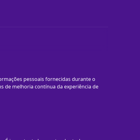
formações pessoais fornecidas durante o
ns de melhoria contínua da experiência de