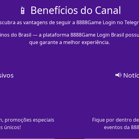
📱 Benefícios do Canal
scubra as vantagens de seguir a 8888Game Login no Teleg
os do Brasil — a plataforma 8888Game Login Brasil possui
que garante a melhor experiência.
sivos
📢 Notí
m, promoções especiais
Fique por dentro d
s únicos!
eventos da 88