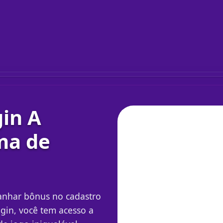
in A
ma de
anhar bônus no cadastro
in, você tem acesso a