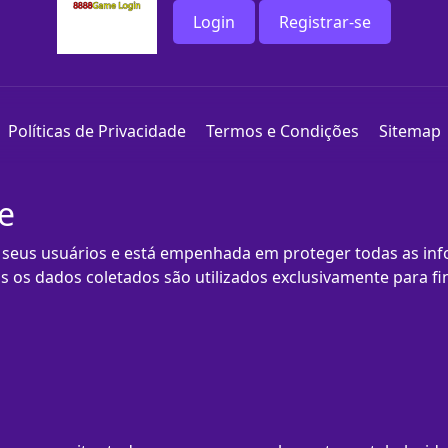
Login
Registrar-se
Políticas de Privacidade
Termos e Condições
Sitemap
de
e seus usuários e está empenhada em proteger todas as in
 os dados coletados são utilizados exclusivamente para fi