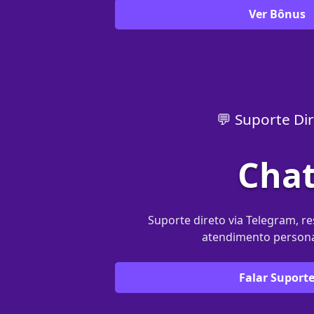
Ver Bônus
💬 Suporte Di
Cha
Suporte direto via Telegram, r
atendimento persona
Falar Suport