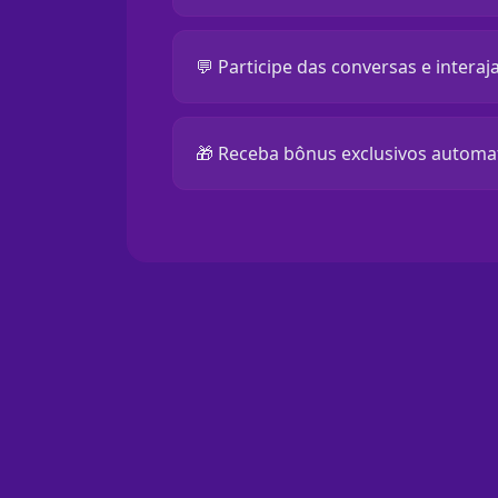
💬 Participe das conversas e interaj
🎁 Receba bônus exclusivos autom