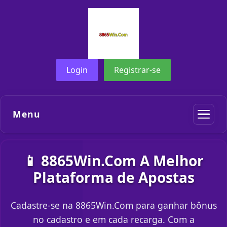
Login
Registrar-se
Menu
📱 8865Win.Com A Melhor
Plataforma de Apostas
Cadastre-se na 8865Win.Com para ganhar bônus
no cadastro e em cada recarga. Com a