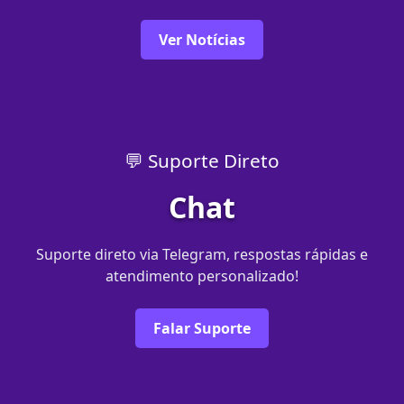
Ver Notícias
💬 Suporte Direto
Chat
Suporte direto via Telegram, respostas rápidas e
atendimento personalizado!
Falar Suporte