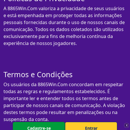
A 8865Win.Com valoriza a privacidade de seus usuários
e está empenhada em proteger todas as informações
pessoais fornecidas durante o uso de nossos canais de
comunicação. Todos os dados coletados são utilizados
exclusivamente para fins de melhoria contínua da
experiência de nossos jogadores.
Termos e Condições
Os usuários da 8865Win.Com concordam em respeitar
todas as regras e regulamentos estabelecidos. É
importante ler e entender todos os termos antes de
participar de nossos canais de comunicação. A violação
destes termos pode resultar em penalizações ou na
suspensão da conta.
X
Cadastre-se
Entrar