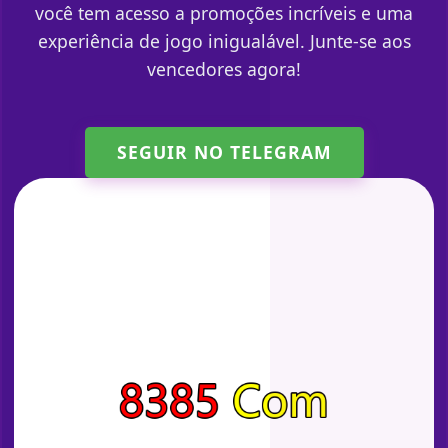
você tem acesso a promoções incríveis e uma
experiência de jogo inigualável. Junte-se aos
vencedores agora!
SEGUIR NO TELEGRAM