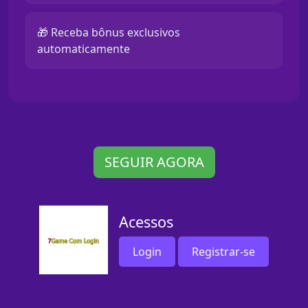
🎁 Receba bônus exclusivos
automaticamente
SEGUIR AGORA
Acessos
Login
Registrar-se