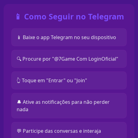
📱 Como Seguir no Telegram
📱 Baixe o app Telegram no seu dispositivo
🔍 Procure por "@7Game Com LoginOficial"
👆 Toque em "Entrar" ou "Join"
🔔 Ative as notificações para não perder
nada
💬 Participe das conversas e interaja