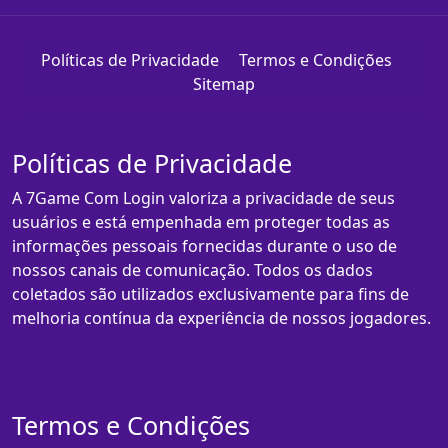
Políticas de Privacidade
Termos e Condições
Sitemap
Políticas de Privacidade
A 7Game Com Login valoriza a privacidade de seus
usuários e está empenhada em proteger todas as
informações pessoais fornecidas durante o uso de
nossos canais de comunicação. Todos os dados
coletados são utilizados exclusivamente para fins de
melhoria contínua da experiência de nossos jogadores.
Termos e Condições