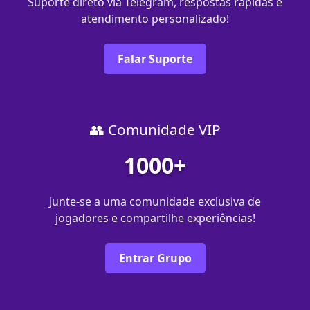
Suporte direto via Telegram, respostas rápidas e
atendimento personalizado!
Falar Suporte
👥 Comunidade VIP
1000+
Junte-se a uma comunidade exclusiva de
jogadores e compartilhe experiências!
Entrar Grupo