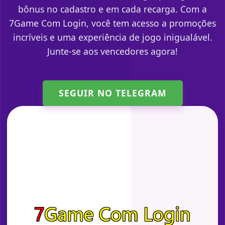
bônus no cadastro e em cada recarga. Com a
7Game Com Login, você tem acesso a promoções
incríveis e uma experiência de jogo inigualável.
Junte-se aos vencedores agora!
SEGUIR NO TELEGRAM