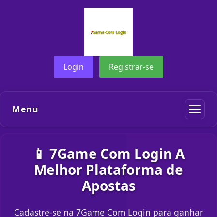
Login
Registrar-se
Menu
📱 7Game Com Login A
Melhor Plataforma de
Apostas
Cadastre-se na 7Game Com Login para ganhar