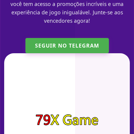
você tem acesso a promoções incríveis e uma
experiência de jogo inigualável. Junte-se aos
vencedores agora!
SEGUIR NO TELEGRAM