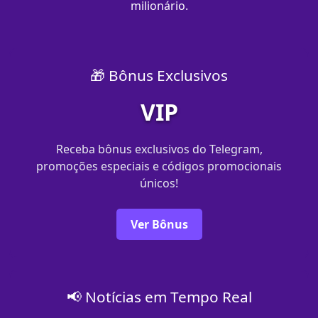
milionário.
🎁 Bônus Exclusivos
VIP
Receba bônus exclusivos do Telegram,
promoções especiais e códigos promocionais
únicos!
Ver Bônus
📢 Notícias em Tempo Real