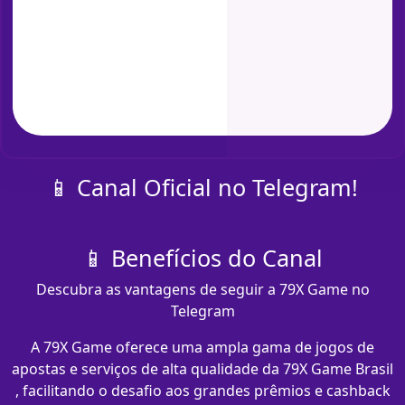
📱 Canal Oficial no Telegram!
📱 Benefícios do Canal
Descubra as vantagens de seguir a 79X Game no
Telegram
A 79X Game oferece uma ampla gama de jogos de
apostas e serviços de alta qualidade da 79X Game Brasil
, facilitando o desafio aos grandes prêmios e cashback