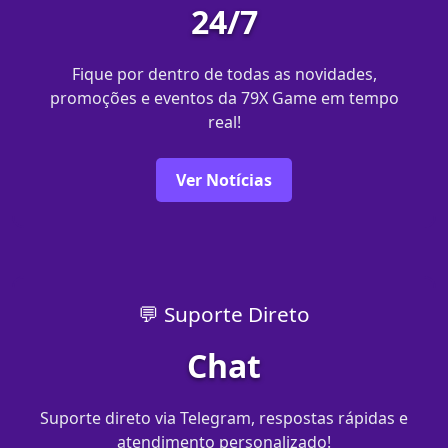
24/7
Fique por dentro de todas as novidades,
promoções e eventos da 79X Game em tempo
real!
Ver Notícias
💬 Suporte Direto
Chat
Suporte direto via Telegram, respostas rápidas e
atendimento personalizado!