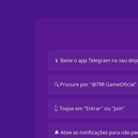
📱 Baixe o app Telegram no seu disp
🔍 Procure por "@79R GameOficial"
👆 Toque em "Entrar" ou "Join"
🔔 Ative as notificações para não p