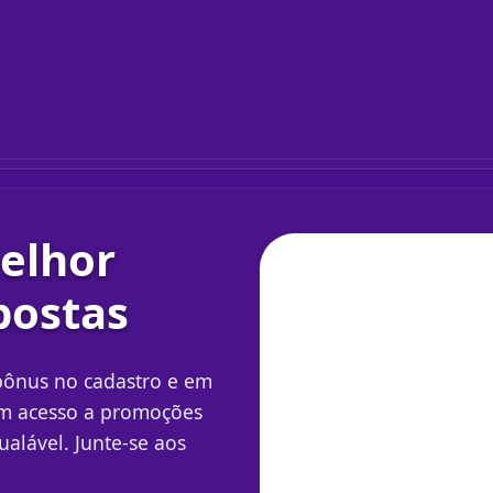
elhor
postas
bônus no cadastro e em
em acesso a promoções
ualável. Junte-se aos