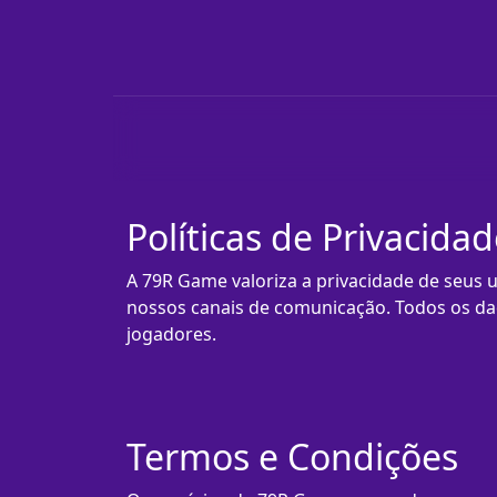
Políticas de Privacida
A 79R Game valoriza a privacidade de seus
nossos canais de comunicação. Todos os dad
jogadores.
Termos e Condições