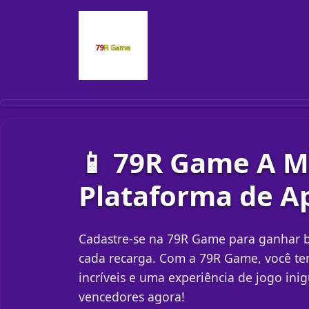
📱 79R Game A M
Plataforma de A
Cadastre-se na 79R Game para ganhar 
cada recarga. Com a 79R Game, você t
incríveis e uma experiência de jogo inig
vencedores agora!