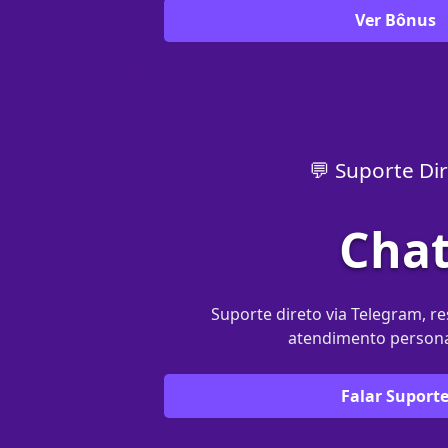
Ver Bônus
💬 Suporte Di
Cha
Suporte direto via Telegram, r
atendimento persona
Falar Suport