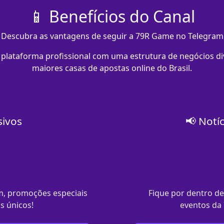
📱 Benefícios do Canal
Descubra as vantagens de seguir a 79R Game no Telegram
lataforma profissional com uma estrutura de negócios div
maiores casas de apostas online do Brasil.
sivos
📢 Notí
m, promoções especiais
Fique por dentro d
s únicos!
eventos da