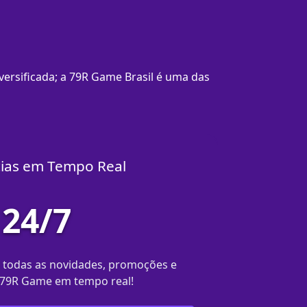
ersificada; a 79R Game Brasil é uma das
cias em Tempo Real
24/7
e todas as novidades, promoções e
 79R Game em tempo real!