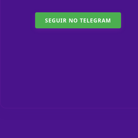
SEGUIR NO TELEGRAM