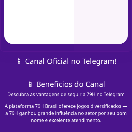
📱 Canal Oficial no Telegram!
📱 Benefícios do Canal
Descubra as vantagens de seguir a 79H no Telegram
A plataforma 79H Brasil oferece jogos diversificados —
a 79H ganhou grande influência no setor por seu bom
nome e excelente atendimento.