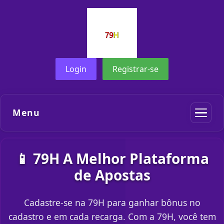
Login
Registrar-se
Menu
📱 79H A Melhor Plataforma
de Apostas
Cadastre-se na 79H para ganhar bônus no
cadastro e em cada recarga. Com a 79H, você tem