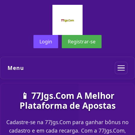
Login
Registrar-se
Menu
📱 77Jgs.Com A Melhor
Plataforma de Apostas
Cadastre-se na 77Jgs.Com para ganhar bônus no
cadastro e em cada recarga. Com a 77Jgs.Com,