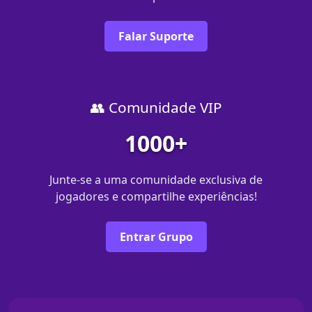
Falar Suporte
👥 Comunidade VIP
1000+
Junte-se a uma comunidade exclusiva de
jogadores e compartilhe experiências!
Entrar Grupo