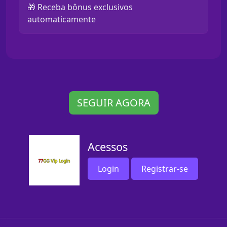
🎁 Receba bônus exclusivos
automaticamente
SEGUIR AGORA
Acessos
Login
Registrar-se