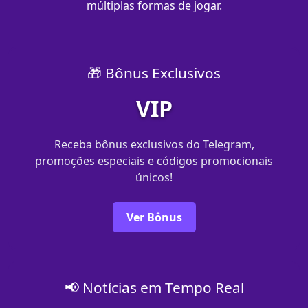
múltiplas formas de jogar.
🎁 Bônus Exclusivos
VIP
Receba bônus exclusivos do Telegram,
promoções especiais e códigos promocionais
únicos!
Ver Bônus
📢 Notícias em Tempo Real