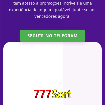
tem acesso a promoções incríveis e uma
experiência de jogo inigualável. Junte-se aos
vencedores agora!
SEGUIR NO TELEGRAM