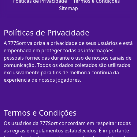
Políticas de Privacidade
Termos e Condições
Sitemap
Políticas de Privacidade
A 777Sort valoriza a privacidade de seus usuários e está
empenhada em proteger todas as informações
pessoais fornecidas durante o uso de nossos canais de
comunicação. Todos os dados coletados são utilizados
exclusivamente para fins de melhoria contínua da
experiência de nossos jogadores.
Termos e Condições
Os usuários da 777Sort concordam em respeitar todas
as regras e regulamentos estabelecidos. É importante