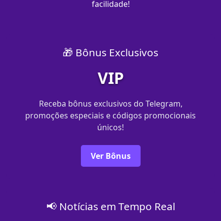
facilidade!
🎁 Bônus Exclusivos
VIP
Receba bônus exclusivos do Telegram,
promoções especiais e códigos promocionais
únicos!
Ver Bônus
📢 Notícias em Tempo Real