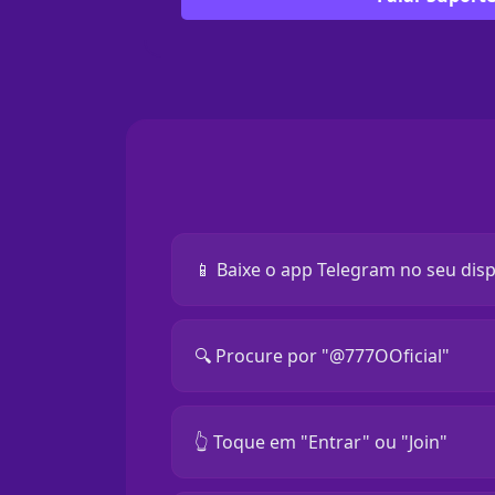
📱 Baixe o app Telegram no seu disp
🔍 Procure por "@777OOficial"
👆 Toque em "Entrar" ou "Join"