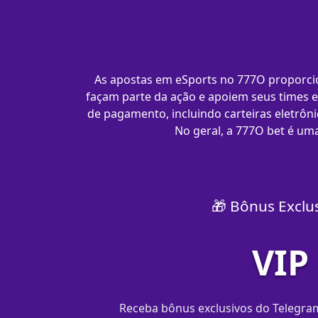
As apostas em eSports no 777O proporcio
façam parte da ação e apoiem seus times e
de pagamento, incluindo carteiras eletrônic
No geral, a 777O bet é um
🎁 Bônus Exclu
VIP
Receba bônus exclusivos do Telegra