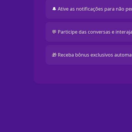
🔔 Ative as notificações para não p
💬 Participe das conversas e interaj
🎁 Receba bônus exclusivos autom