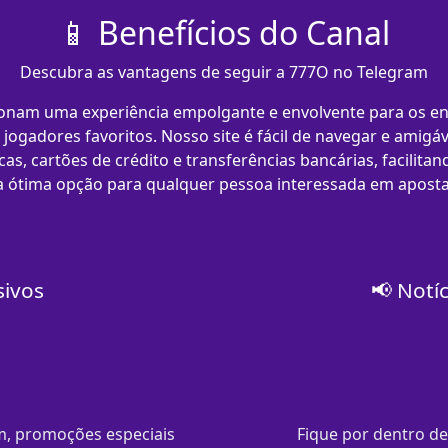
📱 Benefícios do Canal
Descubra as vantagens de seguir a 777O no Telegram
nam uma experiência empolgante e envolvente para os ent
 jogadores favoritos. Nosso site é fácil de navegar e ami
as, cartões de crédito e transferências bancárias, facilita
a ótima opção para qualquer pessoa interessada em aposta
sivos
📢 Notí
m, promoções especiais
Fique por dentro d