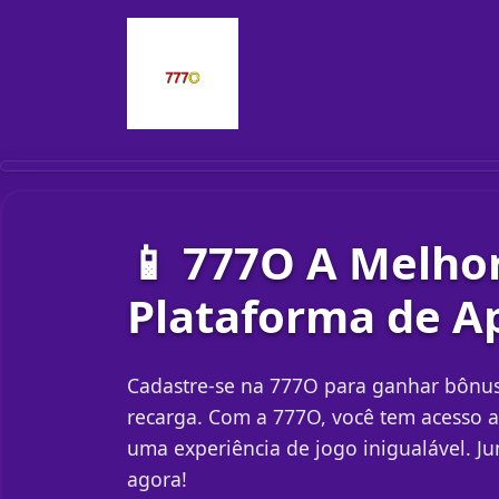
📱 777O A Melho
Plataforma de A
Cadastre-se na 777O para ganhar bônus
recarga. Com a 777O, você tem acesso a
uma experiência de jogo inigualável. J
agora!