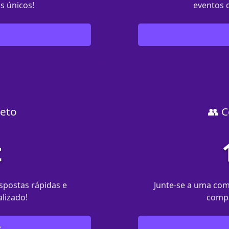
s únicos!
eventos 
reto
👥 
t
espostas rápidas e
Junte-se a uma com
lizado!
compa
e