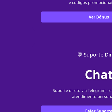
e códigos promocionai
Ver Bônus
💬 Suporte Di
Cha
Suporte direto via Telegram, r
atendimento persona
Falar Suport