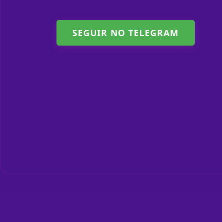
SEGUIR NO TELEGRAM