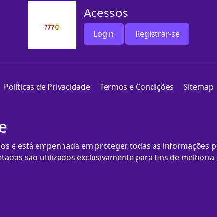
Acessos
Login
Registrar-se
Políticas de Privacidade
Termos e Condições
Sitemap
de
rios e está empenhada em proteger todas as informações p
tados são utilizados exclusivamente para fins de melhoria