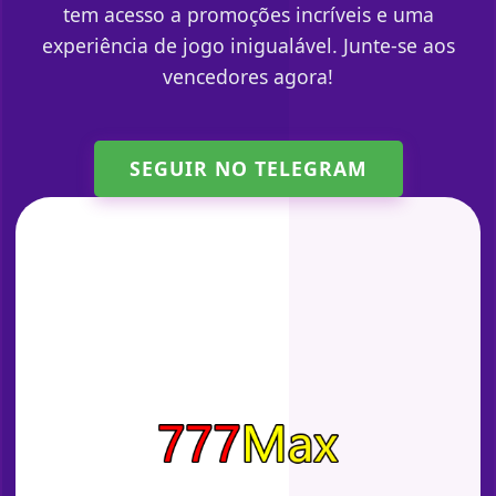
tem acesso a promoções incríveis e uma
experiência de jogo inigualável. Junte-se aos
vencedores agora!
SEGUIR NO TELEGRAM