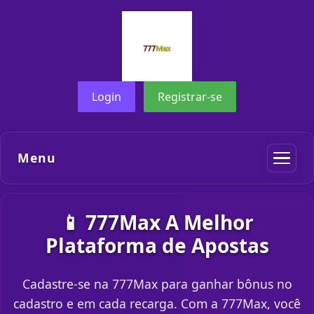
Login
Registrar-se
Menu
📱 777Max A Melhor
Plataforma de Apostas
Cadastre-se na 777Max para ganhar bônus no
cadastro e em cada recarga. Com a 777Max, você