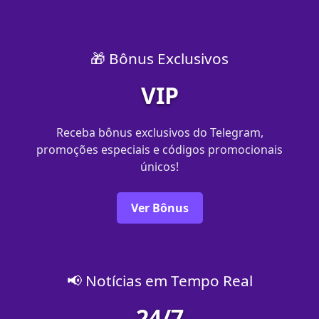
🎁 Bônus Exclusivos
VIP
Receba bônus exclusivos do Telegram,
promoções especiais e códigos promocionais
únicos!
Ver Bônus
📢 Notícias em Tempo Real
24/7