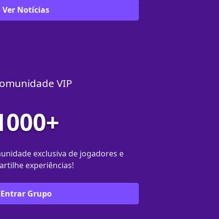
Ver Notícias
Comunidade VIP
1000+
unidade exclusiva de jogadores e
rtilhe experiências!
Entrar Grupo