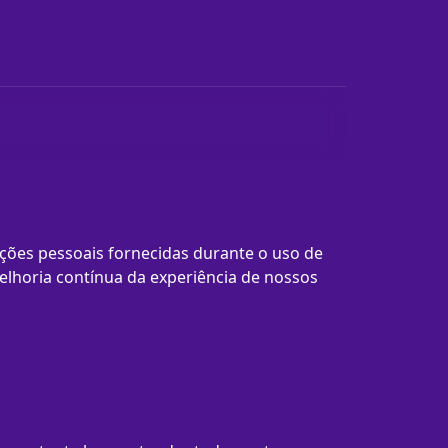
ções pessoais fornecidas durante o uso de
elhoria contínua da experiência de nossos