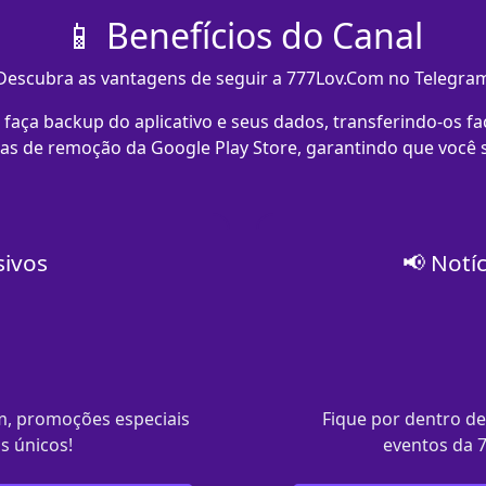
📱 Benefícios do Canal
Descubra as vantagens de seguir a 777Lov.Com no Telegra
aça backup do aplicativo e seus dados, transferindo-os fa
cas de remoção da Google Play Store, garantindo que você 
sivos
📢 Notí
m, promoções especiais
Fique por dentro d
s únicos!
eventos da 