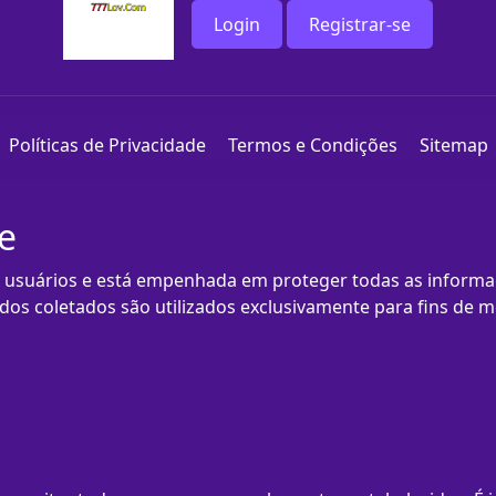
Login
Registrar-se
Políticas de Privacidade
Termos e Condições
Sitemap
de
s usuários e está empenhada em proteger todas as informa
os coletados são utilizados exclusivamente para fins de m