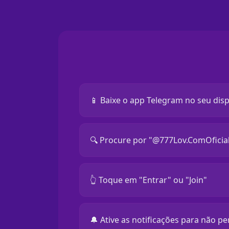
📱 Baixe o app Telegram no seu disp
🔍 Procure por "@777Lov.ComOficia
👆 Toque em "Entrar" ou "Join"
🔔 Ative as notificações para não p