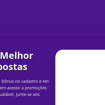
 Melhor
postas
r bônus no cadastro e em
 tem acesso a promoções
ualável. Junte-se aos