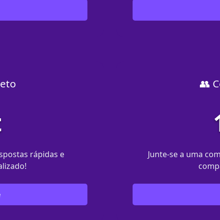
reto
👥 
t
espostas rápidas e
Junte-se a uma com
lizado!
compa
e