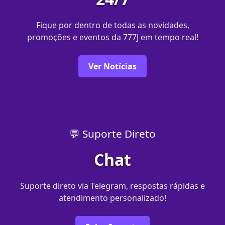
Fique por dentro de todas as novidades,
promoções e eventos da 777J em tempo real!
Ver Notícias
💬 Suporte Direto
Chat
Suporte direto via Telegram, respostas rápidas e
atendimento personalizado!