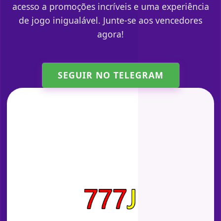
acesso a promoções incríveis e uma experiência
de jogo inigualável. Junte-se aos vencedores
agora!
SEGUIR NO TELEGRAM