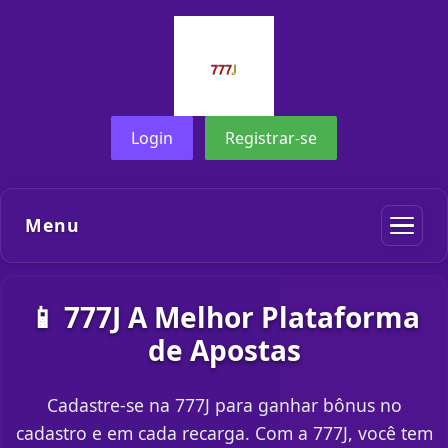
Login
Registrar-se
Menu
📱 777J A Melhor Plataforma
de Apostas
Cadastre-se na 777J para ganhar bônus no
cadastro e em cada recarga. Com a 777J, você tem