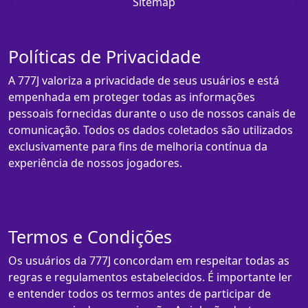
Sitemap
Políticas de Privacidade
A 777J valoriza a privacidade de seus usuários e está
empenhada em proteger todas as informações
pessoais fornecidas durante o uso de nossos canais de
comunicação. Todos os dados coletados são utilizados
exclusivamente para fins de melhoria contínua da
experiência de nossos jogadores.
Termos e Condições
Os usuários da 777J concordam em respeitar todas as
regras e regulamentos estabelecidos. É importante ler
e entender todos os termos antes de participar de