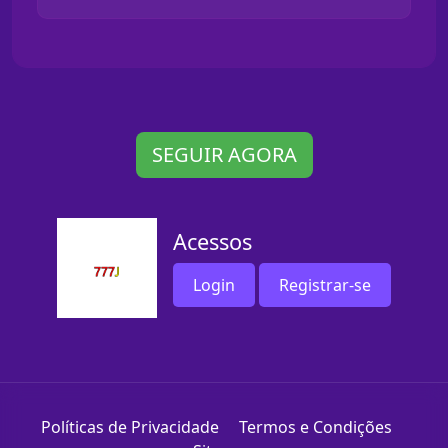
SEGUIR AGORA
Acessos
Login
Registrar-se
Políticas de Privacidade
Termos e Condições