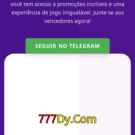
você tem acesso a promoções incríveis e uma
experiência de jogo inigualável. Junte-se aos
vencedores agora!
SEGUIR NO TELEGRAM