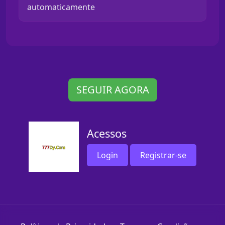
automaticamente
SEGUIR AGORA
Acessos
Login
Registrar-se