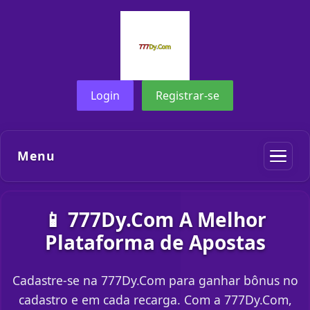
Login
Registrar-se
Menu
📱 777Dy.Com A Melhor
Plataforma de Apostas
Cadastre-se na 777Dy.Com para ganhar bônus no
cadastro e em cada recarga. Com a 777Dy.Com,