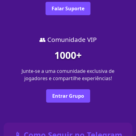
Falar Suporte
👥 Comunidade VIP
1000+
Junte-se a uma comunidade exclusiva de
jogadores e compartilhe experiências!
Entrar Grupo
📱 Como Seguir no Telegram