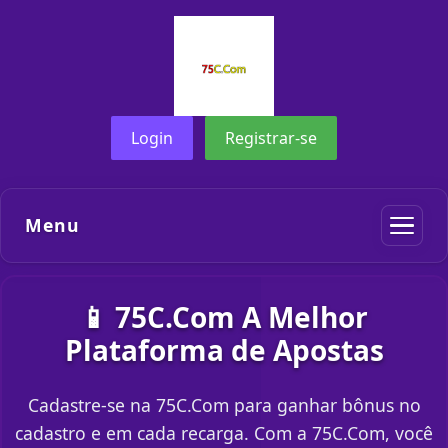
Login
Registrar-se
Menu
📱 75C.Com A Melhor
Plataforma de Apostas
Cadastre-se na 75C.Com para ganhar bônus no
cadastro e em cada recarga. Com a 75C.Com, você