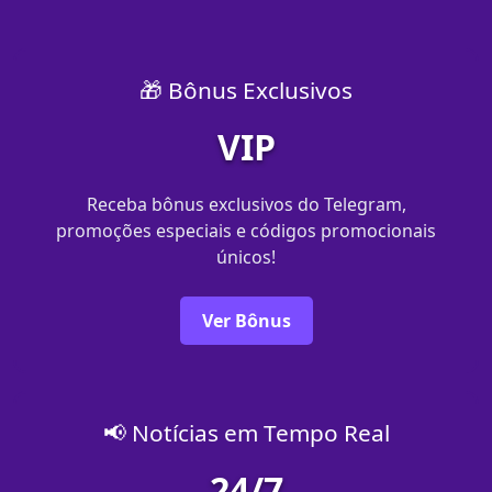
🎁 Bônus Exclusivos
VIP
Receba bônus exclusivos do Telegram,
promoções especiais e códigos promocionais
únicos!
Ver Bônus
📢 Notícias em Tempo Real
24/7