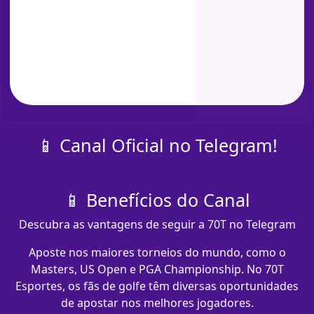
📱 Canal Oficial no Telegram!
📱 Benefícios do Canal
Descubra as vantagens de seguir a 70T no Telegram
Aposte nos maiores torneios do mundo, como o
Masters, US Open e PGA Championship. No 70T
Esportes, os fãs de golfe têm diversas oportunidades
de apostar nos melhores jogadores.