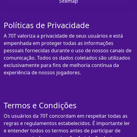
Sitemap
Políticas de Privacidade
A 70T valoriza a privacidade de seus usuários e está
empenhada em proteger todas as informações
pessoais fornecidas durante o uso de nossos canais de
comunicação. Todos os dados coletados são utilizados
exclusivamente para fins de melhoria contínua da
experiência de nossos jogadores.
Termos e Condições
Os usuários da 70T concordam em respeitar todas as
regras e regulamentos estabelecidos. É importante ler
e entender todos os termos antes de participar de