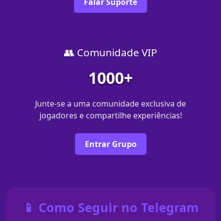
Falar Suporte
👥 Comunidade VIP
1000+
Junte-se a uma comunidade exclusiva de
jogadores e compartilhe experiências!
Entrar Grupo
📱 Como Seguir no Telegram