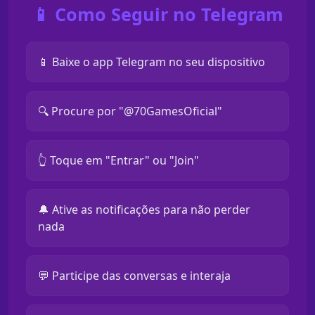
📱 Como Seguir no Telegram
📱 Baixe o app Telegram no seu dispositivo
🔍 Procure por "@70GamesOficial"
👆 Toque em "Entrar" ou "Join"
🔔 Ative as notificações para não perder
nada
💬 Participe das conversas e interaja