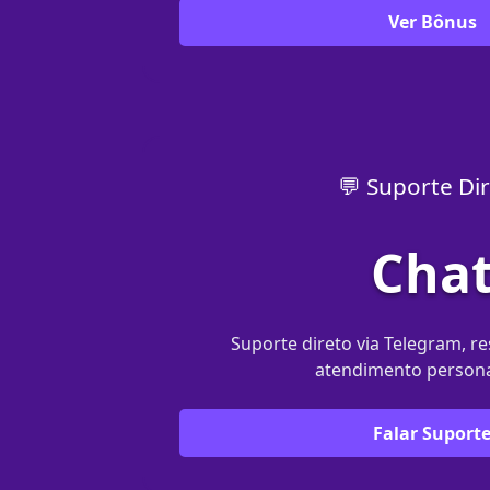
Ver Bônus
💬 Suporte Di
Cha
Suporte direto via Telegram, r
atendimento persona
Falar Suport