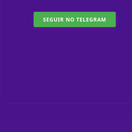
SEGUIR NO TELEGRAM