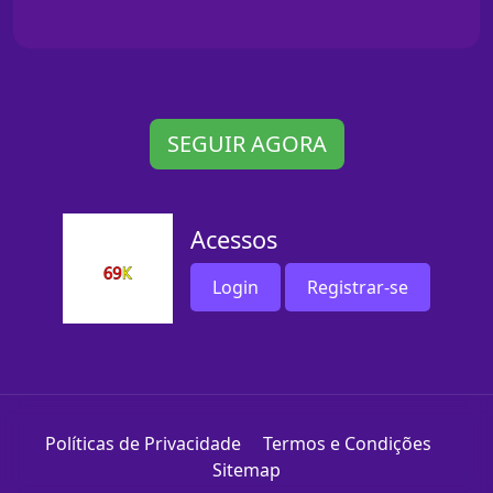
SEGUIR AGORA
Acessos
Login
Registrar-se
Políticas de Privacidade
Termos e Condições
Sitemap