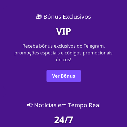
🎁 Bônus Exclusivos
VIP
Receba bônus exclusivos do Telegram,
promoções especiais e códigos promocionais
únicos!
Ver Bônus
📢 Notícias em Tempo Real
24/7