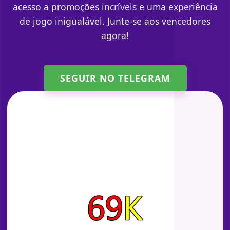
acesso a promoções incríveis e uma experiência
de jogo inigualável. Junte-se aos vencedores
agora!
SEGUIR NO TELEGRAM