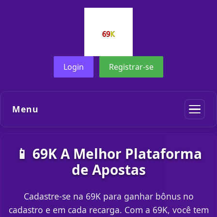
Login
Registrar-se
Menu
📱 69K A Melhor Plataforma
de Apostas
Cadastre-se na 69K para ganhar bônus no
cadastro e em cada recarga. Com a 69K, você tem