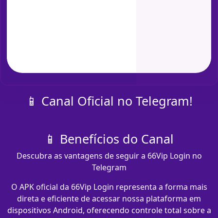
📱 Canal Oficial no Telegram!
📱 Benefícios do Canal
Descubra as vantagens de seguir a 66Vip Login no
Telegram
O APK oficial da 66Vip Login representa a forma mais
direta e eficiente de acessar nossa plataforma em
dispositivos Android, oferecendo controle total sobre a