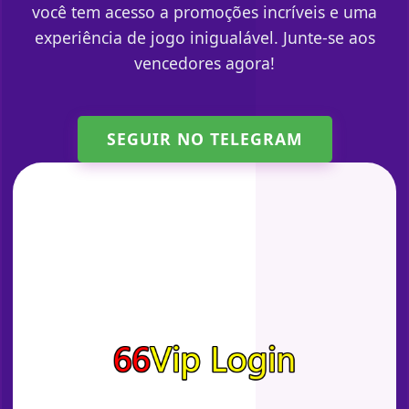
você tem acesso a promoções incríveis e uma
experiência de jogo inigualável. Junte-se aos
vencedores agora!
SEGUIR NO TELEGRAM