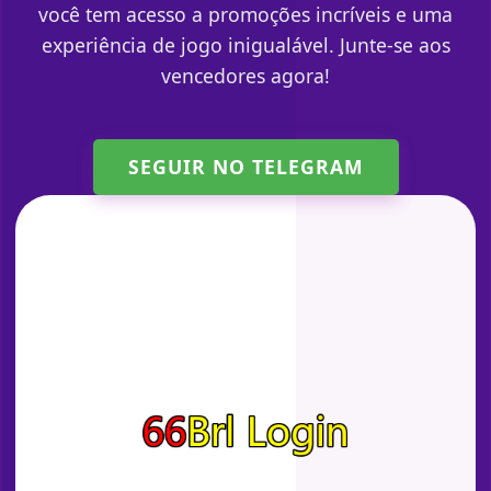
você tem acesso a promoções incríveis e uma
experiência de jogo inigualável. Junte-se aos
vencedores agora!
SEGUIR NO TELEGRAM