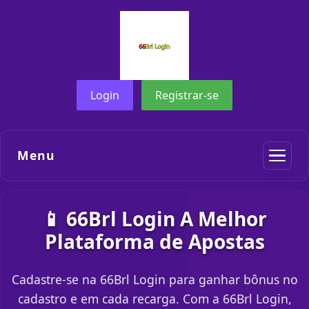
Login
Registrar-se
Menu
📱 66Brl Login A Melhor
Plataforma de Apostas
Cadastre-se na 66Brl Login para ganhar bônus no
cadastro e em cada recarga. Com a 66Brl Login,