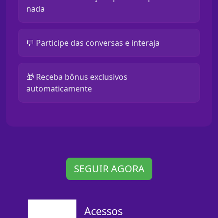
nada
💬 Participe das conversas e interaja
🎁 Receba bônus exclusivos
automaticamente
SEGUIR AGORA
Acessos