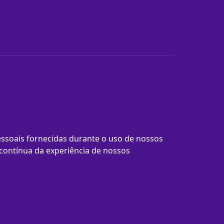
essoais fornecidas durante o uso de nossos
 contínua da experiência de nossos