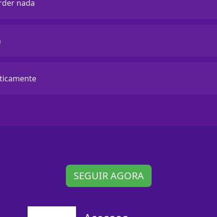
erder nada
a
aticamente
SEGUIR AGORA