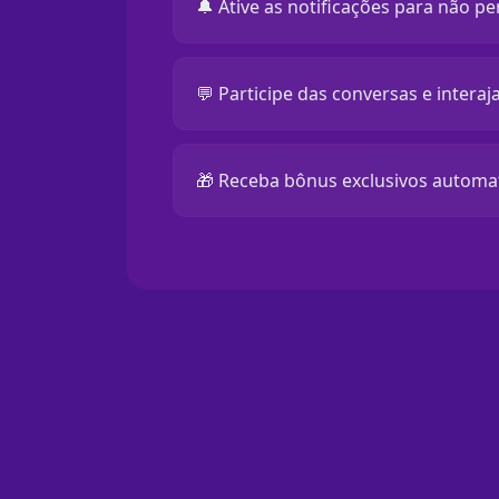
🔔 Ative as notificações para não p
💬 Participe das conversas e interaj
🎁 Receba bônus exclusivos autom