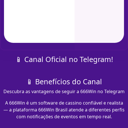
📱 Canal Oficial no Telegram!
📱 Benefícios do Canal
Descubra as vantagens de seguir a 666Win no Telegram
A 666Win é um software de cassino confiável e realista
— a plataforma 666Win Brasil atende a diferentes perfis
com notificações de eventos em tempo real.