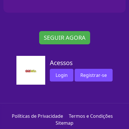
SEGUIR AGORA
Acessos
Login
Registrar-se
Políticas de Privacidade
Termos e Condições
Sitemap