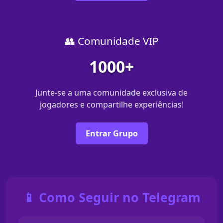
👥 Comunidade VIP
1000+
Junte-se a uma comunidade exclusiva de
jogadores e compartilhe experiências!
Entrar Grupo
📱 Como Seguir no Telegram