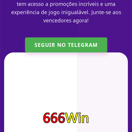
tem acesso a promoções incríveis e uma
experiência de jogo inigualável. Junte-se aos
vencedores agora!
SEGUIR NO TELEGRAM