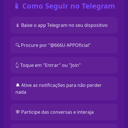
📱 Como Seguir no Telegram
📱 Baixe o app Telegram no seu dispositivo
🔍 Procure por "@666U APPOficial"
👆 Toque em "Entrar" ou "Join"
🔔 Ative as notificações para não perder
nada
💬 Participe das conversas e interaja