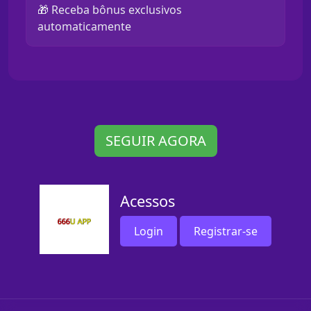
🎁 Receba bônus exclusivos
automaticamente
SEGUIR AGORA
Acessos
Login
Registrar-se