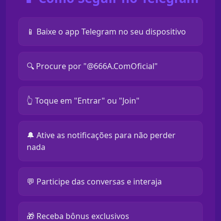
📱 Baixe o app Telegram no seu dispositivo
🔍 Procure por "@666A.ComOficial"
👆 Toque em "Entrar" ou "Join"
🔔 Ative as notificações para não perder
nada
💬 Participe das conversas e interaja
🎁 Receba bônus exclusivos