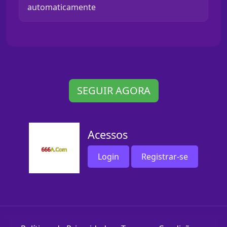
automaticamente
SEGUIR AGORA
Acessos
Login
Registrar-se