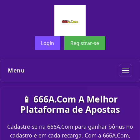
Login
Registrar-se
Menu
📱 666A.Com A Melhor
Plataforma de Apostas
Cadastre-se na 666A.Com para ganhar bônus no
cadastro e em cada recarga. Com a 666A.Com,