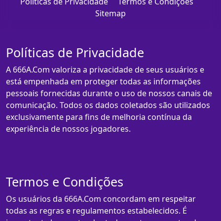
Políticas de Privacidade
Termos e Condições
Sitemap
Políticas de Privacidade
A 666A.Com valoriza a privacidade de seus usuários e
está empenhada em proteger todas as informações
pessoais fornecidas durante o uso de nossos canais de
comunicação. Todos os dados coletados são utilizados
exclusivamente para fins de melhoria contínua da
experiência de nossos jogadores.
Termos e Condições
Os usuários da 666A.Com concordam em respeitar
todas as regras e regulamentos estabelecidos. É