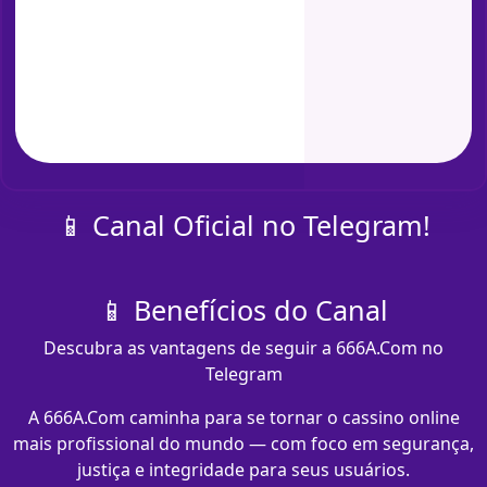
📱 Canal Oficial no Telegram!
📱 Benefícios do Canal
Descubra as vantagens de seguir a 666A.Com no
Telegram
A 666A.Com caminha para se tornar o cassino online
mais profissional do mundo — com foco em segurança,
justiça e integridade para seus usuários.