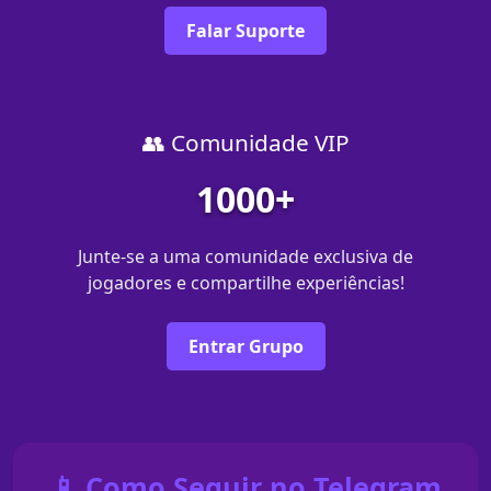
Falar Suporte
👥 Comunidade VIP
1000+
Junte-se a uma comunidade exclusiva de
jogadores e compartilhe experiências!
Entrar Grupo
📱 Como Seguir no Telegram