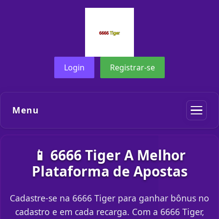
Login
Registrar-se
Menu
📱 6666 Tiger A Melhor
Plataforma de Apostas
Cadastre-se na 6666 Tiger para ganhar bônus no
cadastro e em cada recarga. Com a 6666 Tiger,