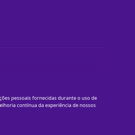
ções pessoais fornecidas durante o uso de
elhoria contínua da experiência de nossos