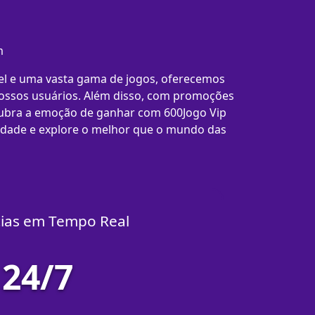
m
el e uma vasta gama de jogos, oferecemos
 nossos usuários. Além disso, com promoções
scubra a emoção de ganhar com 600Jogo Vip
nidade e explore o melhor que o mundo das
cias em Tempo Real
24/7