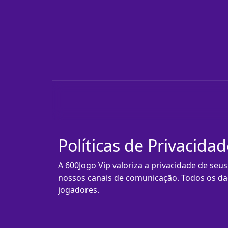
Políticas de Privacida
A 600Jogo Vip valoriza a privacidade de se
nossos canais de comunicação. Todos os dad
jogadores.