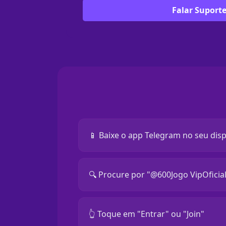
Falar Suport
📱 Baixe o app Telegram no seu disp
🔍 Procure por "@600Jogo VipOficia
👆 Toque em "Entrar" ou "Join"