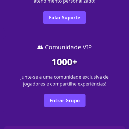
atendimento personalizado!
Falar Suporte
👥 Comunidade VIP
1000+
Junte-se a uma comunidade exclusiva de
jogadores e compartilhe experiências!
Entrar Grupo