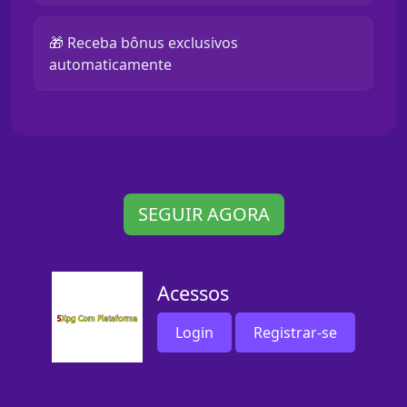
🎁 Receba bônus exclusivos
automaticamente
SEGUIR AGORA
Acessos
Login
Registrar-se