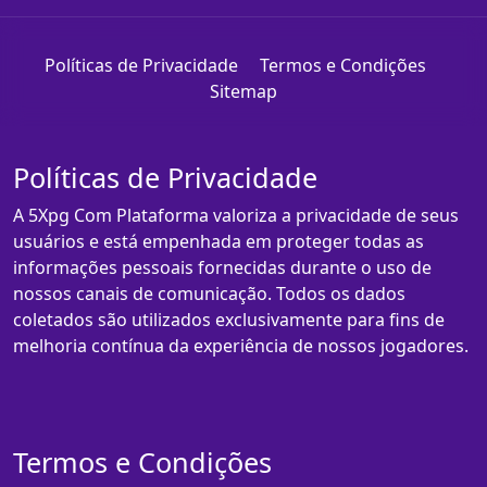
Políticas de Privacidade
Termos e Condições
Sitemap
Políticas de Privacidade
A 5Xpg Com Plataforma valoriza a privacidade de seus
usuários e está empenhada em proteger todas as
informações pessoais fornecidas durante o uso de
nossos canais de comunicação. Todos os dados
coletados são utilizados exclusivamente para fins de
melhoria contínua da experiência de nossos jogadores.
Termos e Condições