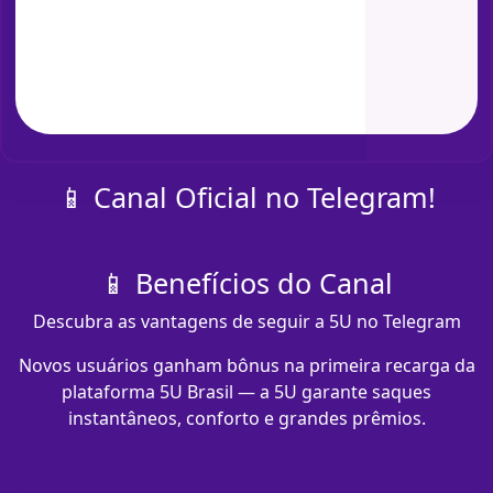
📱 Canal Oficial no Telegram!
📱 Benefícios do Canal
Descubra as vantagens de seguir a 5U no Telegram
Novos usuários ganham bônus na primeira recarga da
plataforma 5U Brasil — a 5U garante saques
instantâneos, conforto e grandes prêmios.