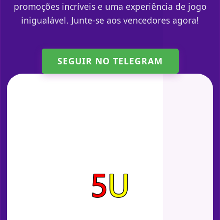
promoções incríveis e uma experiência de jogo
inigualável. Junte-se aos vencedores agora!
SEGUIR NO TELEGRAM