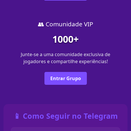
👥 Comunidade VIP
1000+
Junte-se a uma comunidade exclusiva de
jogadores e compartilhe experiências!
Entrar Grupo
📱 Como Seguir no Telegram