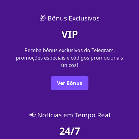
🎁 Bônus Exclusivos
VIP
Receba bônus exclusivos do Telegram,
promoções especiais e códigos promocionais
únicos!
Ver Bônus
📢 Notícias em Tempo Real
24/7