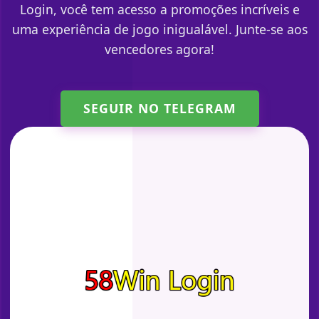
Login, você tem acesso a promoções incríveis e
uma experiência de jogo inigualável. Junte-se aos
vencedores agora!
SEGUIR NO TELEGRAM