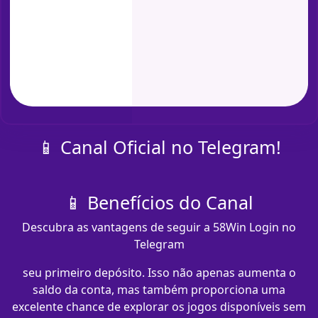
📱 Canal Oficial no Telegram!
📱 Benefícios do Canal
Descubra as vantagens de seguir a 58Win Login no
Telegram
seu primeiro depósito. Isso não apenas aumenta o
saldo da conta, mas também proporciona uma
excelente chance de explorar os jogos disponíveis sem