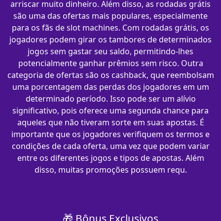
arriscar muito dinheiro. Além disso, as rodadas grátis
são uma das ofertas mais populares, especialmente
para os fãs de slot machines. Com rodadas grátis, os
jogadores podem girar os tambores de determinados
jogos sem gastar seu saldo, permitindo-lhes
potencialmente ganhar prêmios sem risco. Outra
categoria de ofertas são os cashback, que reembolsam
uma porcentagem das perdas dos jogadores em um
determinado período. Isso pode ser um alívio
significativo, pois oferece uma segunda chance para
aqueles que não tiveram sorte em suas apostas. É
importante que os jogadores verifiquem os termos e
condições de cada oferta, uma vez que podem variar
entre os diferentes jogos e tipos de apostas. Além
disso, muitas promoções possuem requ.
🎁 Bônus Exclusivos