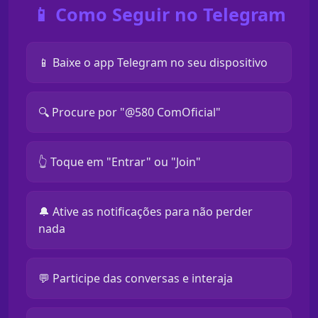
📱 Como Seguir no Telegram
📱 Baixe o app Telegram no seu dispositivo
🔍 Procure por "@580 ComOficial"
👆 Toque em "Entrar" ou "Join"
🔔 Ative as notificações para não perder
nada
💬 Participe das conversas e interaja