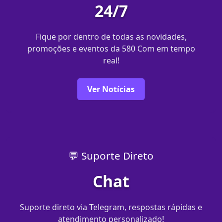
24/7
Fique por dentro de todas as novidades,
promoções e eventos da 580 Com em tempo
real!
Ver Notícias
💬 Suporte Direto
Chat
Suporte direto via Telegram, respostas rápidas e
atendimento personalizado!