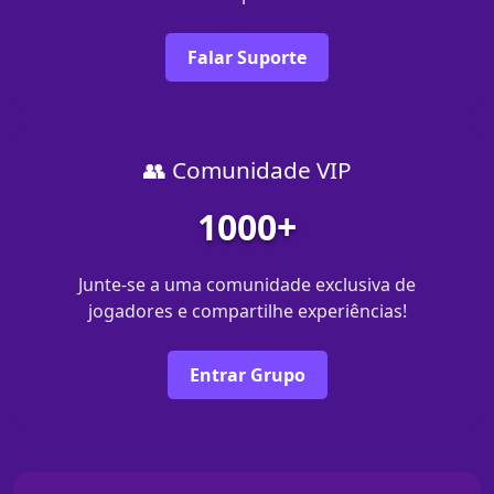
Falar Suporte
👥 Comunidade VIP
1000+
Junte-se a uma comunidade exclusiva de
jogadores e compartilhe experiências!
Entrar Grupo