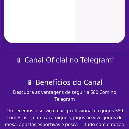
📱 Canal Oficial no Telegram!
📱 Benefícios do Canal
Descubra as vantagens de seguir a 580 Com no
Telegram
Oferecemos o serviço mais profissional em jogos 580
Com Brasil , com caça-níqueis, jogos ao vivo, jogos de
mesa, apostas esportivas e pesca — tudo com emoção