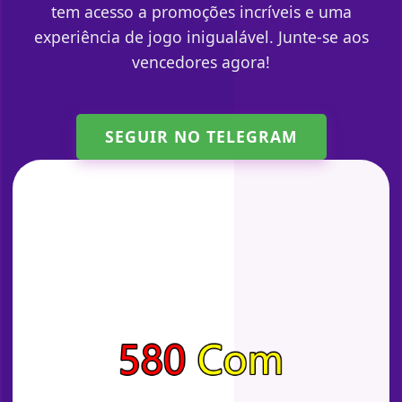
tem acesso a promoções incríveis e uma
experiência de jogo inigualável. Junte-se aos
vencedores agora!
SEGUIR NO TELEGRAM