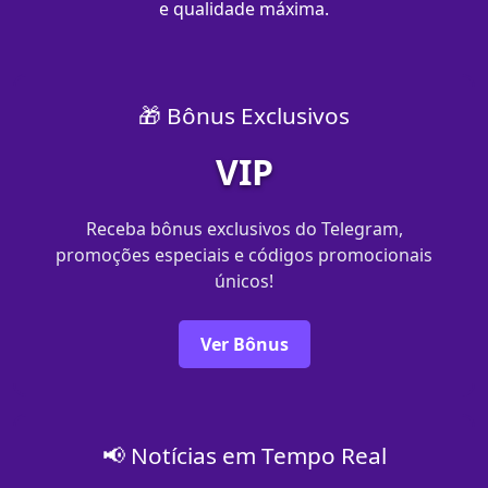
e qualidade máxima.
🎁 Bônus Exclusivos
VIP
Receba bônus exclusivos do Telegram,
promoções especiais e códigos promocionais
únicos!
Ver Bônus
📢 Notícias em Tempo Real