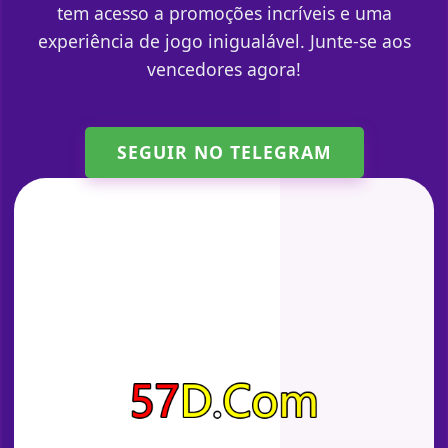
tem acesso a promoções incríveis e uma
experiência de jogo inigualável. Junte-se aos
vencedores agora!
SEGUIR NO TELEGRAM