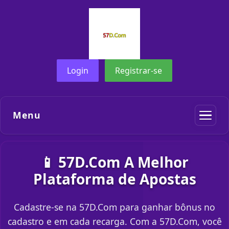
Login
Registrar-se
Menu
📱 57D.Com A Melhor
Plataforma de Apostas
Cadastre-se na 57D.Com para ganhar bônus no
cadastro e em cada recarga. Com a 57D.Com, você