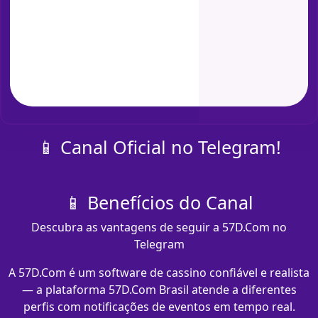
📱 Canal Oficial no Telegram!
📱 Benefícios do Canal
Descubra as vantagens de seguir a 57D.Com no
Telegram
A 57D.Com é um software de cassino confiável e realista
— a plataforma 57D.Com Brasil atende a diferentes
perfis com notificações de eventos em tempo real.