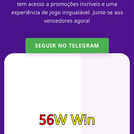
tem acesso a promoções incríveis e uma
experiência de jogo inigualável. Junte-se aos
vencedores agora!
SEGUIR NO TELEGRAM