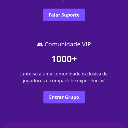
Falar Suporte
👥 Comunidade VIP
1000+
Junte-se a uma comunidade exclusiva de
jogadores e compartilhe experiências!
Entrar Grupo