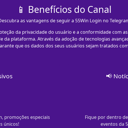
📱 Benefícios do Canal
Descubra as vantagens de seguir a 55Win Login no Telegra
teção da privacidade do usuário e a conformidade com as p
de da plataforma. Através da adoção de tecnologias avança
arante que os dados dos seus usuários sejam tratados com
sivos
📢 Notí
m, promoções especiais
Fique por dentro d
s únicos!
eventos da 