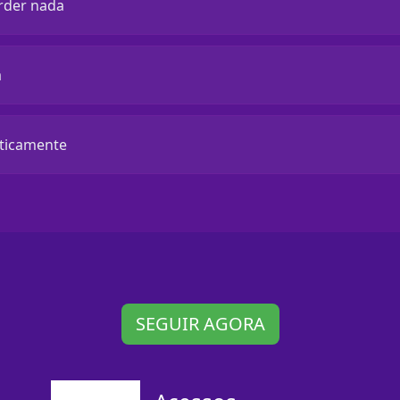
erder nada
a
aticamente
SEGUIR AGORA