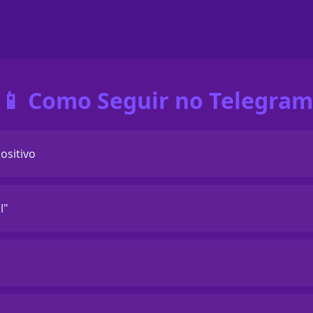
📱 Como Seguir no Telegram
ositivo
l"