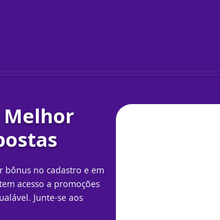
A Melhor
postas
r bônus no cadastro e em
 tem acesso a promoções
ualável. Junte-se aos