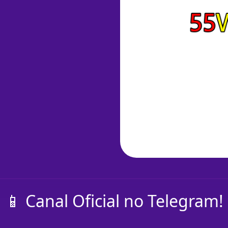
📱 Canal Oficial no Telegram!