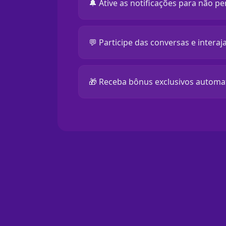
🔔 Ative as notificações para não p
💬 Participe das conversas e interaj
🎁 Receba bônus exclusivos autom