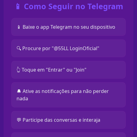
📱 Como Seguir no Telegram
📱 Baixe o app Telegram no seu dispositivo
🔍 Procure por "@55LL LoginOficial"
👆 Toque em "Entrar" ou "Join"
🔔 Ative as notificações para não perder
nada
💬 Participe das conversas e interaja