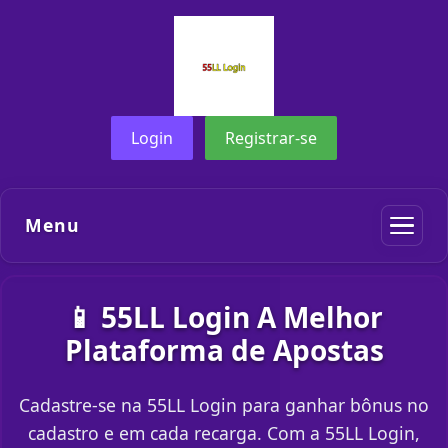
Login
Registrar-se
Menu
📱 55LL Login A Melhor
Plataforma de Apostas
Cadastre-se na 55LL Login para ganhar bônus no
cadastro e em cada recarga. Com a 55LL Login,