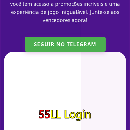
você tem acesso a promoções incríveis e uma
experiência de jogo inigualável. Junte-se aos
vencedores agora!
SEGUIR NO TELEGRAM