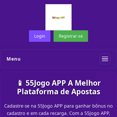
Login
Registrar-se
Menu
📱 55Jogo APP A Melhor
Plataforma de Apostas
Cadastre-se na 55Jogo APP para ganhar bônus no
cadastro e em cada recarga. Com a 55Jogo APP,