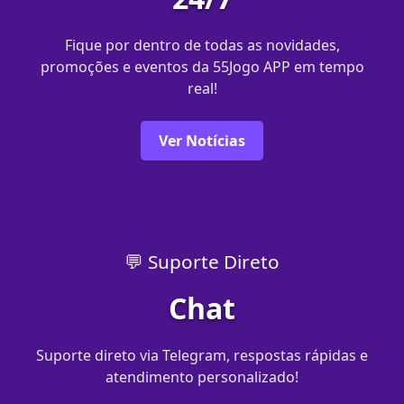
Fique por dentro de todas as novidades,
promoções e eventos da 55Jogo APP em tempo
real!
Ver Notícias
💬 Suporte Direto
Chat
Suporte direto via Telegram, respostas rápidas e
atendimento personalizado!