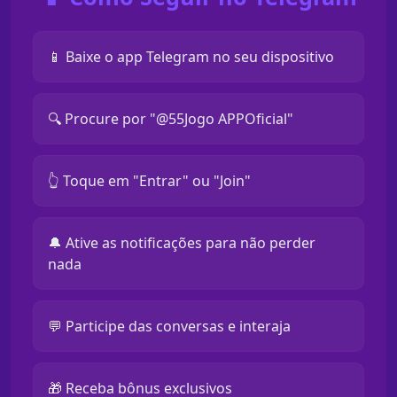
📱 Baixe o app Telegram no seu dispositivo
🔍 Procure por "@55Jogo APPOficial"
👆 Toque em "Entrar" ou "Join"
🔔 Ative as notificações para não perder
nada
💬 Participe das conversas e interaja
🎁 Receba bônus exclusivos