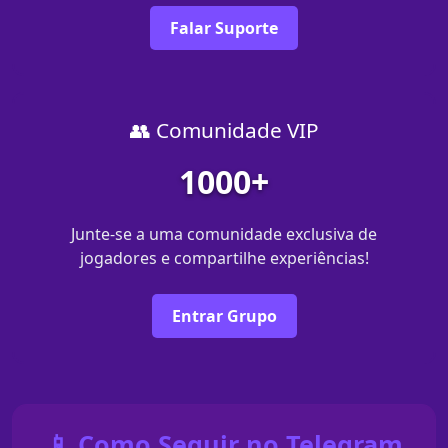
Falar Suporte
👥 Comunidade VIP
1000+
Junte-se a uma comunidade exclusiva de
jogadores e compartilhe experiências!
Entrar Grupo
📱 Como Seguir no Telegram