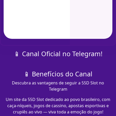
📱 Canal Oficial no Telegram!
📱 Benefícios do Canal
Descubra as vantagens de seguir a 55D Slot no
Telegram
Um site da 55D Slot dedicado ao povo brasileiro, com
caça-níqueis, jogos de cassino, apostas esportivas e
crupiês ao vivo — viva toda a emoção do jogo!