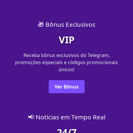
🎁 Bônus Exclusivos
VIP
Receba bônus exclusivos do Telegram,
promoções especiais e códigos promocionais
únicos!
Ver Bônus
📢 Notícias em Tempo Real
24/7