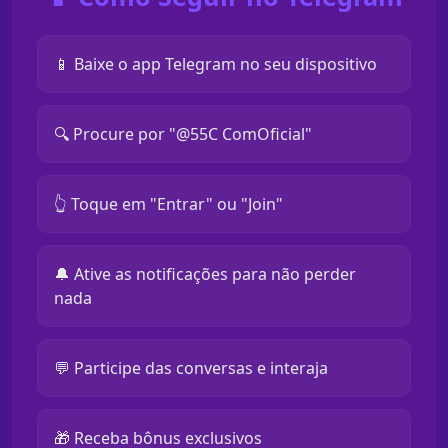
📱 Baixe o app Telegram no seu dispositivo
🔍 Procure por "@55C ComOficial"
👆 Toque em "Entrar" ou "Join"
🔔 Ative as notificações para não perder
nada
💬 Participe das conversas e interaja
🎁 Receba bônus exclusivos