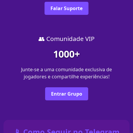
Falar Suporte
👥 Comunidade VIP
1000+
Junte-se a uma comunidade exclusiva de
jogadores e compartilhe experiências!
Entrar Grupo
📱 Como Seguir no Telegram