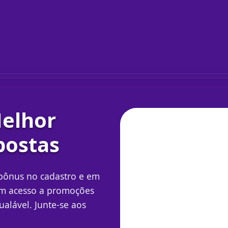
Melhor
postas
bônus no cadastro e em
em acesso a promoções
ualável. Junte-se aos