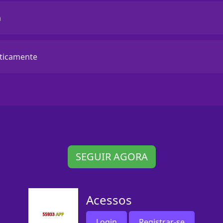
a
aticamente
SEGUIR AGORA
Acessos
Login
Registrar-se