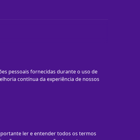
ões pessoais fornecidas durante o uso de
elhoria contínua da experiência de nossos
portante ler e entender todos os termos