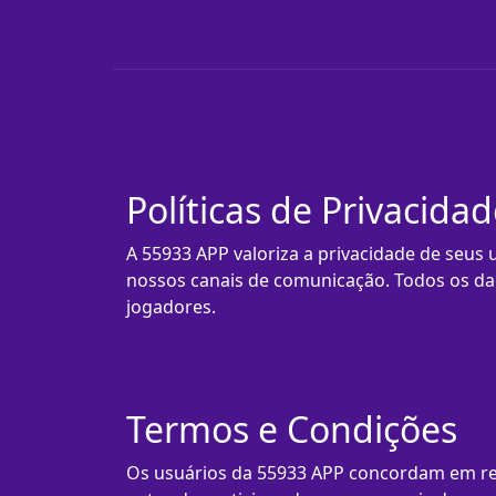
Políticas de Privacida
A 55933 APP valoriza a privacidade de seus
nossos canais de comunicação. Todos os dad
jogadores.
Termos e Condições
Os usuários da 55933 APP concordam em res