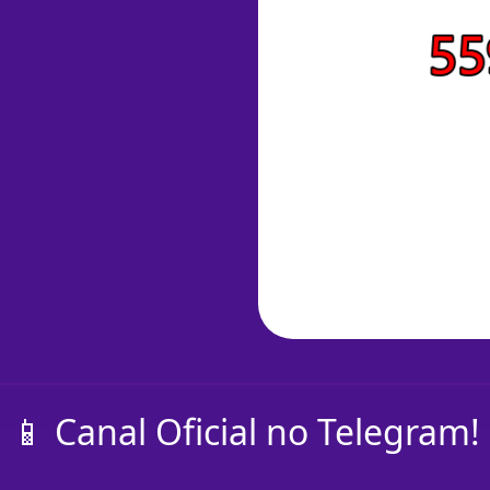
📱 Canal Oficial no Telegram!