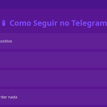
📱 Como Seguir no Telegram
ositivo
erder nada