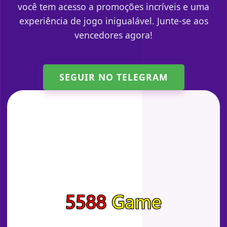
você tem acesso a promoções incríveis e uma
experiência de jogo inigualável. Junte-se aos
vencedores agora!
SEGUIR NO TELEGRAM