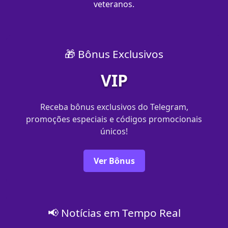
veteranos.
🎁 Bônus Exclusivos
VIP
Receba bônus exclusivos do Telegram,
promoções especiais e códigos promocionais
únicos!
Ver Bônus
📢 Notícias em Tempo Real