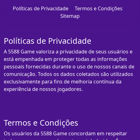
Políticas de Privacidade
Termos e Condições
Sitemap
Políticas de Privacidade
A 5588 Game valoriza a privacidade de seus usuários e
está empenhada em proteger todas as informações
pessoais fornecidas durante o uso de nossos canais de
comunicação. Todos os dados coletados são utilizados
exclusivamente para fins de melhoria contínua da
experiência de nossos jogadores.
Termos e Condições
Os usuários da 5588 Game concordam em respeitar