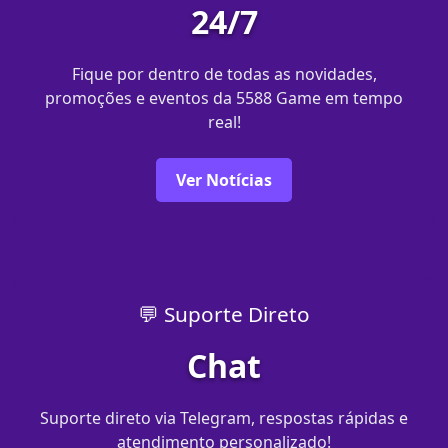
24/7
Fique por dentro de todas as novidades,
promoções e eventos da 5588 Game em tempo
real!
Ver Notícias
💬 Suporte Direto
Chat
Suporte direto via Telegram, respostas rápidas e
atendimento personalizado!