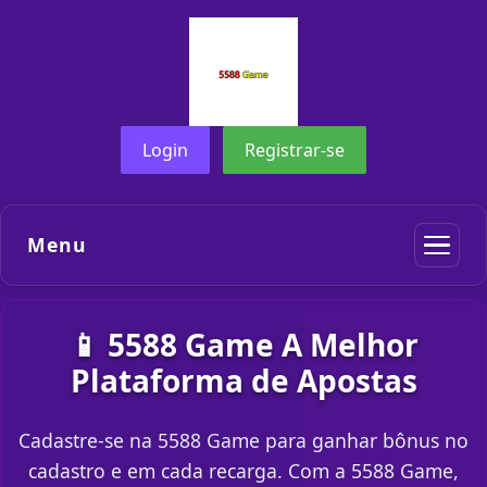
Login
Registrar-se
Menu
📱 5588 Game A Melhor
Plataforma de Apostas
Cadastre-se na 5588 Game para ganhar bônus no
cadastro e em cada recarga. Com a 5588 Game,