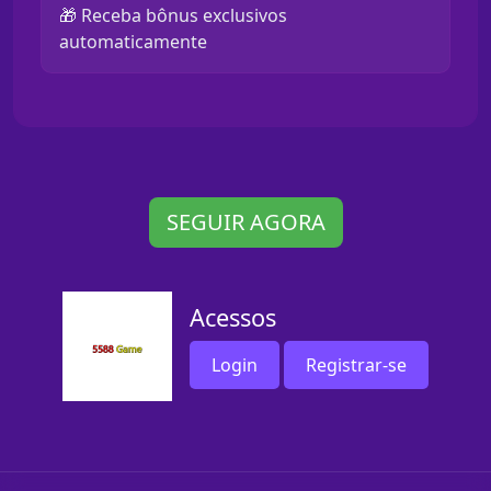
🎁 Receba bônus exclusivos
automaticamente
SEGUIR AGORA
Acessos
Login
Registrar-se