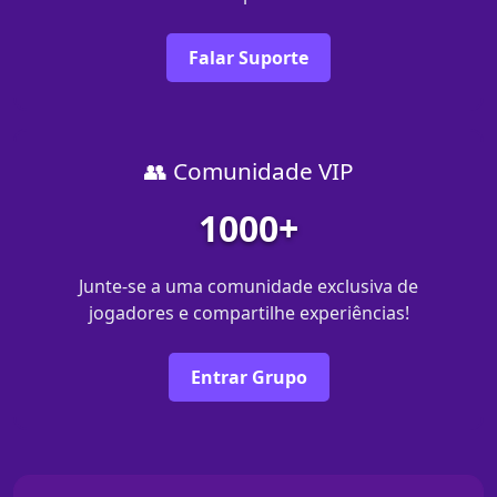
Falar Suporte
👥 Comunidade VIP
1000+
Junte-se a uma comunidade exclusiva de
jogadores e compartilhe experiências!
Entrar Grupo