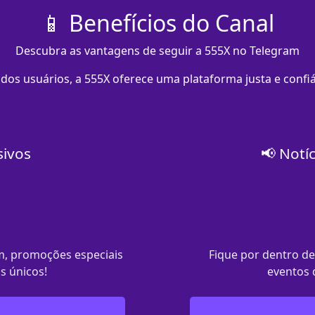
📱 Benefícios do Canal
Descubra as vantagens de seguir a 555X no Telegram
os usuários, a 555X oferece uma plataforma justa e confiáv
sivos
📢 Notí
m, promoções especiais
Fique por dentro d
s únicos!
eventos 