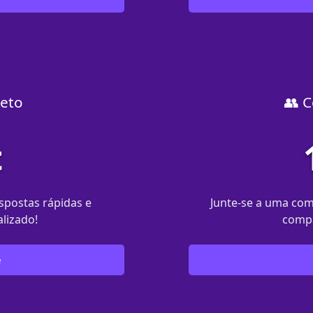
reto
👥 
t
espostas rápidas e
Junte-se a uma com
lizado!
compa
e