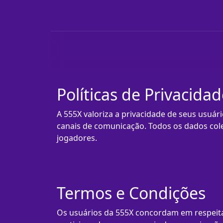
Políticas de Privacida
A 555X valoriza a privacidade de seus usuá
canais de comunicação. Todos os dados cole
jogadores.
Termos e Condições
Os usuários da 555X concordam em respeitar