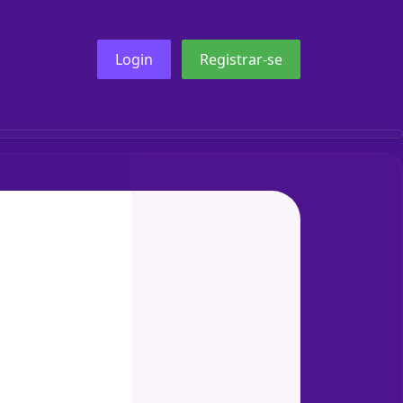
Login
Registrar-se