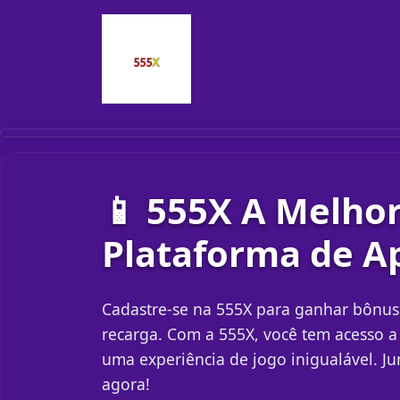
📱 555X A Melho
Plataforma de A
Cadastre-se na 555X para ganhar bônus
recarga. Com a 555X, você tem acesso a
uma experiência de jogo inigualável. J
agora!