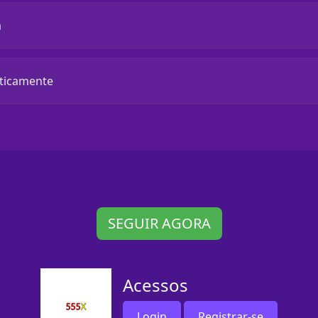
a
aticamente
SEGUIR AGORA
Acessos
Login
Registrar-se