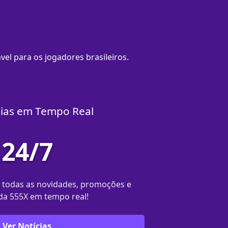
el para os jogadores brasileiros.
cias em Tempo Real
24/7
e todas as novidades, promoções e
da 555X em tempo real!
Ver Notícias