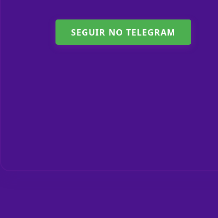
SEGUIR NO TELEGRAM