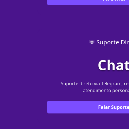
💬 Suporte Di
Cha
Suporte direto via Telegram, r
atendimento persona
Falar Suport