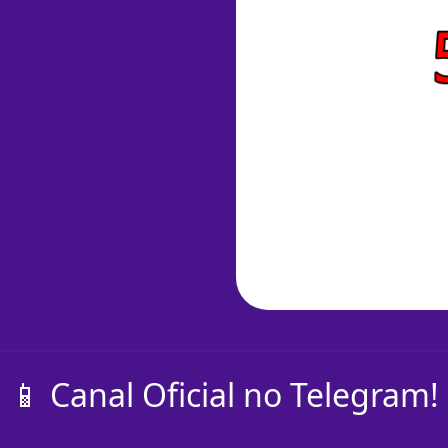
📱 Canal Oficial no Telegram!