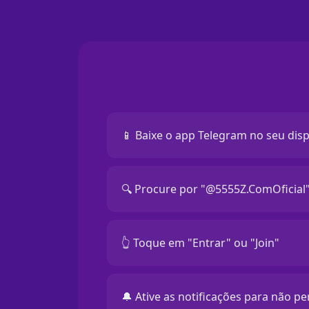
📱 Baixe o app Telegram no seu disp
🔍 Procure por "@5555Z.ComOficial
👆 Toque em "Entrar" ou "Join"
🔔 Ative as notificações para não p