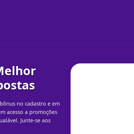
Melhor
postas
 bônus no cadastro e em
tem acesso a promoções
ualável. Junte-se aos