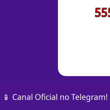
📱 Canal Oficial no Telegram!