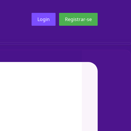
Login
Registrar-se