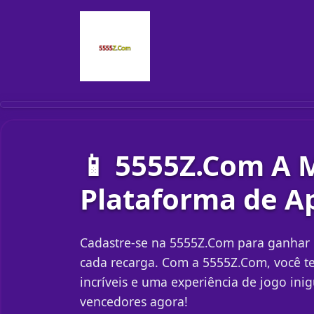
📱 5555Z.Com A 
Plataforma de A
Cadastre-se na 5555Z.Com para ganhar
cada recarga. Com a 5555Z.Com, você 
incríveis e uma experiência de jogo inig
vencedores agora!