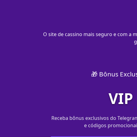
O site de cassino mais seguro e com a m
g
🎁 Bônus Exclu
VIP
Receba bônus exclusivos do Telegra
e códigos promocionai