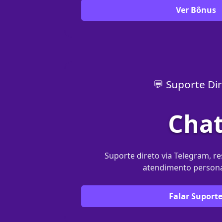
Ver Bônus
💬 Suporte Di
Cha
Suporte direto via Telegram, r
atendimento persona
Falar Suport