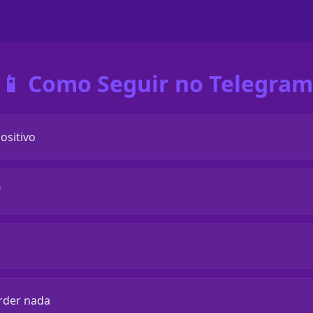
📱 Como Seguir no Telegram
ositivo
"
erder nada