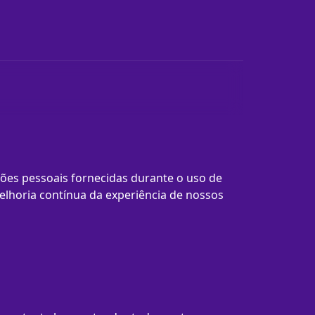
ões pessoais fornecidas durante o uso de
elhoria contínua da experiência de nossos