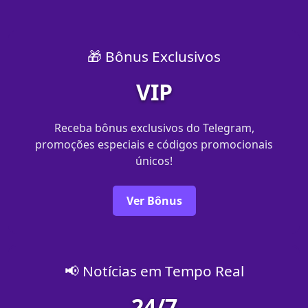
🎁 Bônus Exclusivos
VIP
Receba bônus exclusivos do Telegram,
promoções especiais e códigos promocionais
únicos!
Ver Bônus
📢 Notícias em Tempo Real
24/7