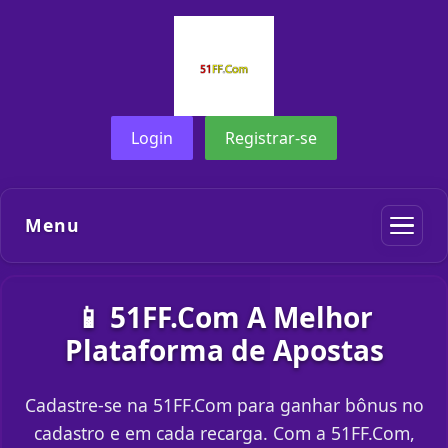
Login
Registrar-se
Menu
📱 51FF.Com A Melhor
Plataforma de Apostas
Cadastre-se na 51FF.Com para ganhar bônus no
cadastro e em cada recarga. Com a 51FF.Com,