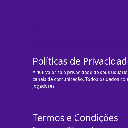
Políticas de Privacida
A 46E valoriza a privacidade de seus usuár
canais de comunicação. Todos os dados cole
jogadores.
Termos e Condições