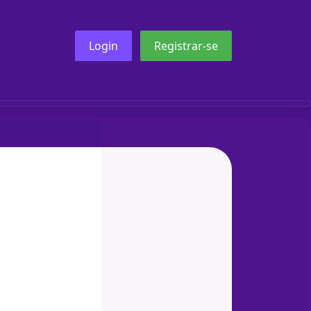
Login
Registrar-se