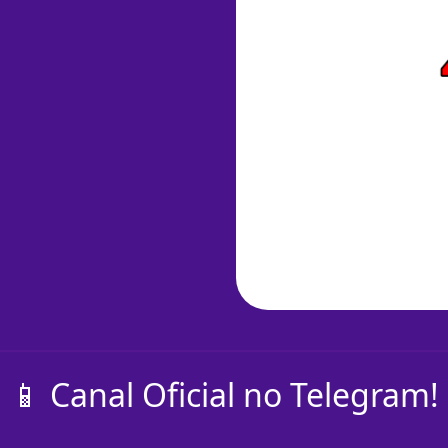
📱 Canal Oficial no Telegram!