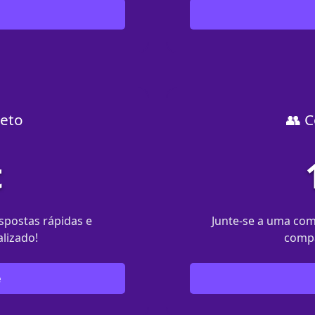
reto
👥 
t
espostas rápidas e
Junte-se a uma com
lizado!
compa
e