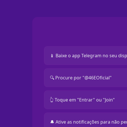
📱 Baixe o app Telegram no seu disp
🔍 Procure por "@46EOficial"
👆 Toque em "Entrar" ou "Join"
🔔 Ative as notificações para não p