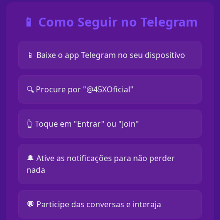
📱 Como Seguir no Telegram
📱 Baixe o app Telegram no seu dispositivo
🔍 Procure por "@45XOficial"
👆 Toque em "Entrar" ou "Join"
🔔 Ative as notificações para não perder
nada
💬 Participe das conversas e interaja