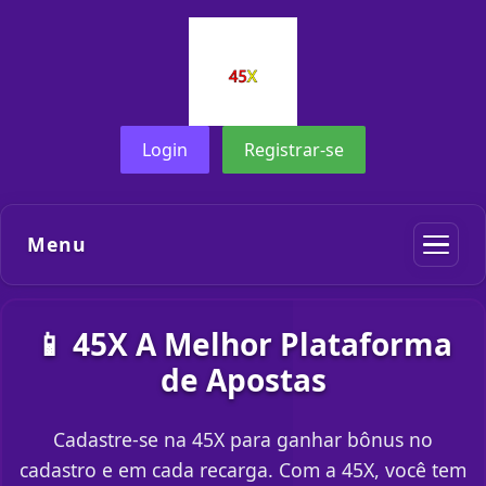
Login
Registrar-se
Menu
📱 45X A Melhor Plataforma
de Apostas
Cadastre-se na 45X para ganhar bônus no
cadastro e em cada recarga. Com a 45X, você tem