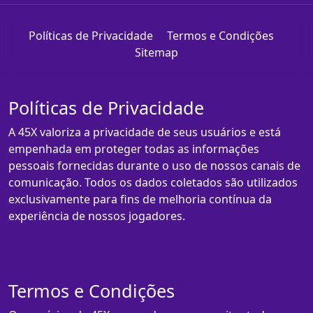
Políticas de Privacidade
Termos e Condições
Sitemap
Políticas de Privacidade
A 45X valoriza a privacidade de seus usuários e está
empenhada em proteger todas as informações
pessoais fornecidas durante o uso de nossos canais de
comunicação. Todos os dados coletados são utilizados
exclusivamente para fins de melhoria contínua da
experiência de nossos jogadores.
Termos e Condições