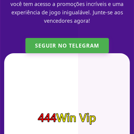
você tem acesso a promoções incríveis e uma
experiência de jogo inigualável. Junte-se aos
vencedores agora!
SEGUIR NO TELEGRAM