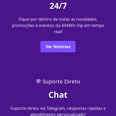
24/7
Fique por dentro de todas as novidades,
promoções e eventos da 444Win Vip em tempo
real!
Ver Notícias
💬 Suporte Direto
Chat
Suporte direto via Telegram, respostas rápidas e
atendimento personalizado!