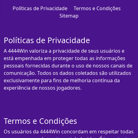
Políticas de Privacidade
Termos e Condições
Sitemap
Políticas de Privacidade
A 4444Win valoriza a privacidade de seus usuários e
está empenhada em proteger todas as informações
pessoais fornecidas durante o uso de nossos canais de
comunicação. Todos os dados coletados são utilizados
exclusivamente para fins de melhoria contínua da
experiência de nossos jogadores.
Termos e Condições
Os usuários da 4444Win concordam em respeitar todas