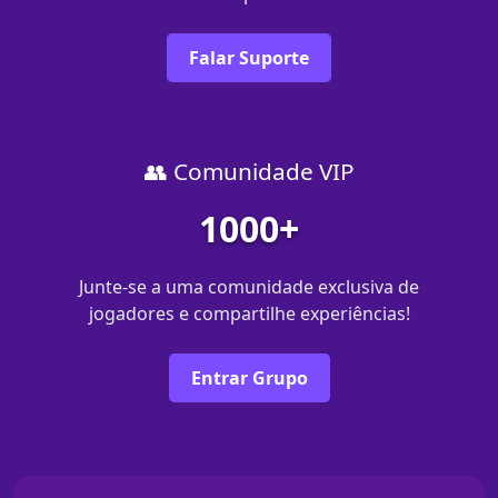
Falar Suporte
👥 Comunidade VIP
1000+
Junte-se a uma comunidade exclusiva de
jogadores e compartilhe experiências!
Entrar Grupo