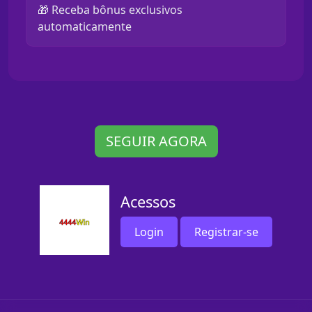
🎁 Receba bônus exclusivos
automaticamente
SEGUIR AGORA
Acessos
Login
Registrar-se