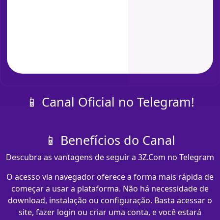
📱 Canal Oficial no Telegram!
📱 Benefícios do Canal
Descubra as vantagens de seguir a 3Z.Com no Telegram
O acesso via navegador oferece a forma mais rápida de
começar a usar a plataforma. Não há necessidade de
download, instalação ou configuração. Basta acessar o
site, fazer login ou criar uma conta, e você estará