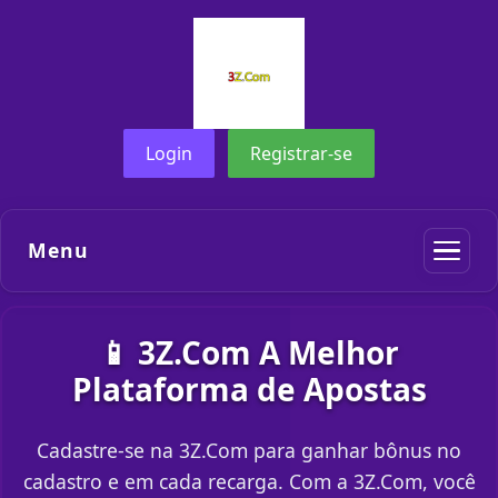
Login
Registrar-se
Menu
📱 3Z.Com A Melhor
Plataforma de Apostas
Cadastre-se na 3Z.Com para ganhar bônus no
cadastro e em cada recarga. Com a 3Z.Com, você