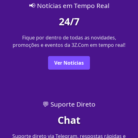
📢 Notícias em Tempo Real
24/7
Fique por dentro de todas as novidades,
promoções e eventos da 3Z.Com em tempo real!
Ver Notícias
💬 Suporte Direto
Chat
Suporte direto via Telegram, respostas rápidas e