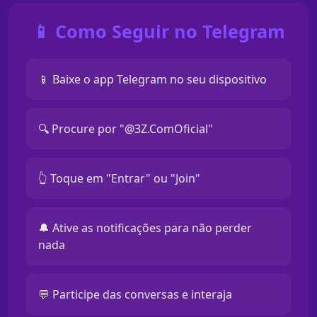
📱 Como Seguir no Telegram
📱 Baixe o app Telegram no seu dispositivo
🔍 Procure por "@3Z.ComOficial"
👆 Toque em "Entrar" ou "Join"
🔔 Ative as notificações para não perder
nada
💬 Participe das conversas e interaja